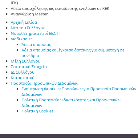
ΙΕΚ)
Αδεια απασχόλησης ως εκπαιδευτής ενηλίκων σε ΚΕΚ
Αναγνώριση Master
Αρχική Σελίδα
Νέα του Συλλόγου
Νομοθετήματα περί ΕΕΔΙΠ
Διαδικασίες
Άδεια απουσίας
Άδεια απουσίας και έγκριση δαπάνης για συμμετοχή σε
συνέδριο
Μέλη Συλλόγου
Στατιστικά Στοιχεία
ΔΣ Συλλόγου
Καταστατικό
Προστασία Προσωπικών Δεδομένων
Ενημέρωση Φυσικών Προσώπων για Προστασία Προσωπικών
Δεδομένων
Πολιτική Προστασίας Ιδιωτικότητας και Προσωπικών
Δεδομένων
Πολιτική Cookies