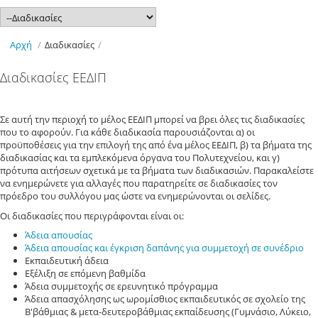
Αρχή
/
Διαδικασίες
/
Διαδικασίες ΕΕΔΙΠ
Σε αυτή την περιοχή το μέλος ΕΕΔΙΠ μπορεί να βρει όλες τις διαδικασίες
που το αφορούν. Για κάθε διαδικασία παρουσιάζονται α) οι
προϋποθέσεις για την επιλογή της από ένα μέλος ΕΕΔΙΠ, β) τα βήματα της
διαδικασίας και τα εμπλεκόμενα όργανα του Πολυτεχνείου, και γ)
πρότυπα αιτήσεων σχετικά με τα βήματα των διαδικασιών. Παρακαλείστε
να ενημερώνετε για αλλαγές που παρατηρείτε σε διαδικασίες τον
πρόεδρο του συλλόγου μας ώστε να ενημερώνονται οι σελίδες.
Οι διαδικασίες που περιγράφονται είναι οι:
Άδεια απουσίας
Άδεια απουσίας και έγκριση δαπάνης για συμμετοχή σε συνέδριο
Εκπαιδευτική άδεια
Εξέλιξη σε επόμενη βαθμίδα
Άδεια συμμετοχής σε ερευνητικό πρόγραμμα
Άδεια απασχόλησης ως ωρομίσθιος εκπαιδευτικός σε σχολείο της
Β'βάθμιας & μετα-δευτεροβάθμιας εκπαίδευσης (Γυμνάσιο, Λύκειο,